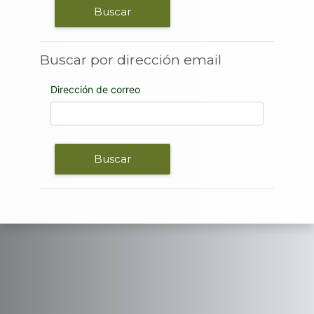
Buscar por dirección email
Buscar por dirección email
Dirección de correo