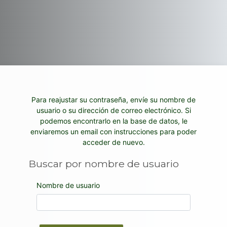
Salta al contenido principal
Para reajustar su contraseña, envíe su nombre de
usuario o su dirección de correo electrónico. Si
podemos encontrarlo en la base de datos, le
enviaremos un email con instrucciones para poder
acceder de nuevo.
Buscar por nombre de usuario
Buscar por nombre de usuario
Nombre de usuario